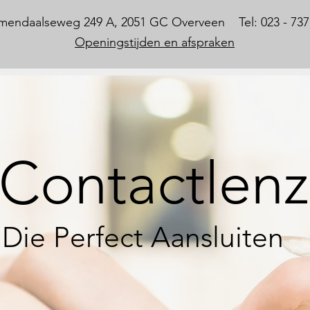
mendaalseweg 249 A, 2051 GC Overveen Tel: 023 - 737
Openingstijden en afspraken
Contactlen
Die Perfect Aansluiten