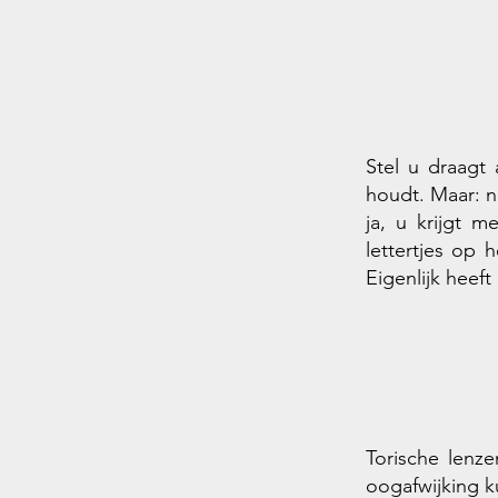
Stel u draagt 
houdt. Maar: n
ja, u krijgt 
lettertjes op 
Eigenlijk heeft
Torische lenze
oogafwijking k