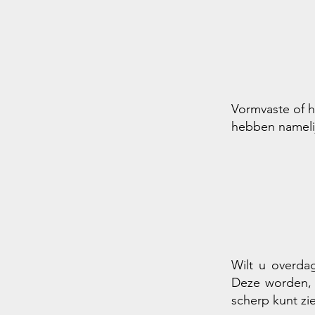
Vormvaste of h
hebben namelij
Wilt u overdag
Deze worden, 
scherp kunt zi