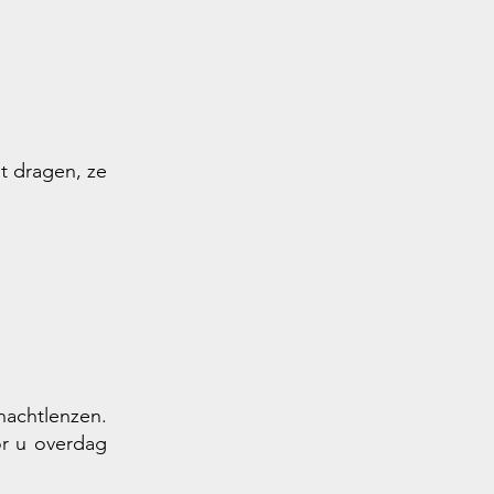
t dragen, ze
nachtlenzen.
or u overdag