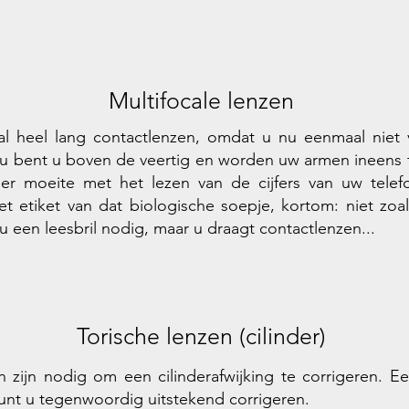
Multifocale lenzen
al heel lang contactlenzen, omdat u nu eenmaal niet 
u bent u boven de veertig en worden uw armen ineens 
meer moeite met het lezen van de cijfers van uw tele
het etiket van dat biologische soepje, kortom: niet zoa
 u een leesbril nodig, maar u draagt contactlenzen...
Torische lenzen (cilinder)
n zijn nodig om een cilinderafwijking te corrigeren. Ee
unt u tegenwoordig uitstekend corrigeren.