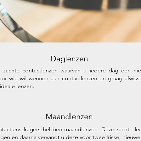
Daglenzen
n zachte contactlenzen waarvan u iedere dag een ni
or wie wil wennen aan contactlenzen en graag afwiss
e ideale lenzen.
Maandlenzen
tactlensdragers hebben maandlenzen. Deze zachte le
en en daarna vervangt u deze voor twee frisse, nieuwe