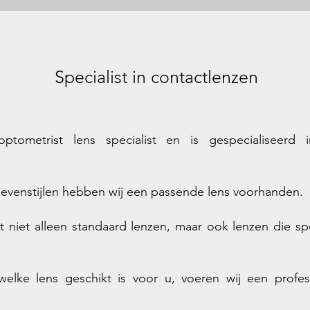
Specialist in contactlenzen
ptometrist lens specialist en is gespecialiseerd
n levenstijlen hebben wij een passende lens voorhanden.
 niet alleen standaard lenzen, maar ook lenzen die s
welke lens geschikt is voor u, voeren wij een profe