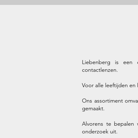
Liebenberg is een o
contactlenzen.
Voor alle leeftijden e
Ons assortiment omvat
gemaakt.
Alvorens te bepalen 
onderzoek uit.