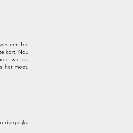
van een bril
te kort. Nou
foon, van de
ls het moet.
n dergelijke