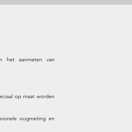
 in het aanmeten van
peciaal op maat worden
ssionele oogmeting en