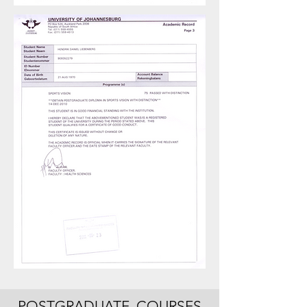
POSTGRADUATE COURSES