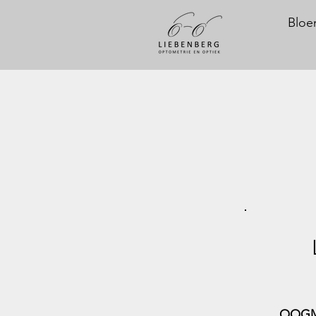
Bloe
OOGM