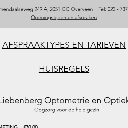
mendaalseweg 249 A, 2051 GC Overveen Tel: 023 - 737
Openingstijden en afspraken
AFSPRAAKTYPES EN TARIEVEN
HUISREGELS
Liebenberg Optometrie en Optie
Oogzorg voor de hele gezin
ETING €70,00