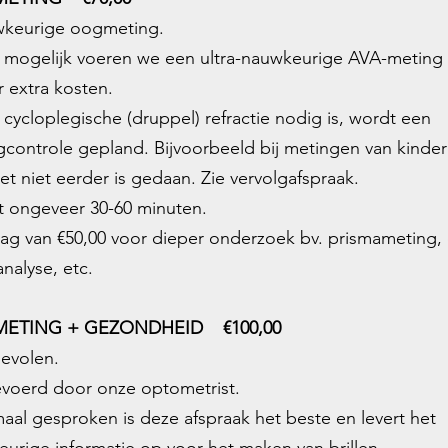
wkeurige oogmeting.
 mogelijk voeren we een ultra-nauwkeurige
AVA-meting
 extra kosten.
 cycloplegische (druppel) refractie nodig is, wordt een
gcontrole gepland. Bijvoorbeeld bij metingen van kinde
et niet eerder is gedaan.
Zie vervolgafspraak.
t ongeveer 30-60 minuten.
lag van €50,00 voor dieper onderzoek bv. prismameting,
nalyse, etc.
ETING + GEZONDHEID €100,00
evolen.
evoerd door onze optometrist.
aal gesproken is deze afspraak het beste en levert het