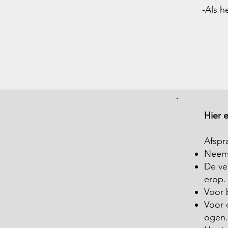
​-Als 
Hier 
Afspr
Neem 
De ve
erop.
Voor 
Voor 
ogen.