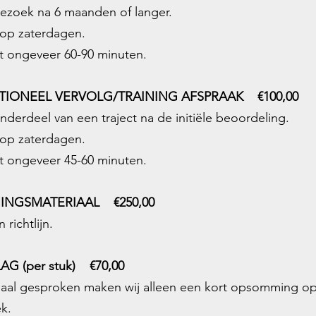
ezoek na 6 maanden of langer.
 op zaterdagen.
t ongeveer 60-90 minuten.
TIONEEL VERVOLG/TRAINING AFSPRAAK
€100,00
onderdeel van een traject na de initiële beoordeling.
 op zaterdagen.
t ongeveer 45-60 minuten.
NINGSMATERIAAL €250,00
n richtlijn.
AG (per stuk) €70,00
aal gesproken maken wij alleen een kort opsomming o
k.