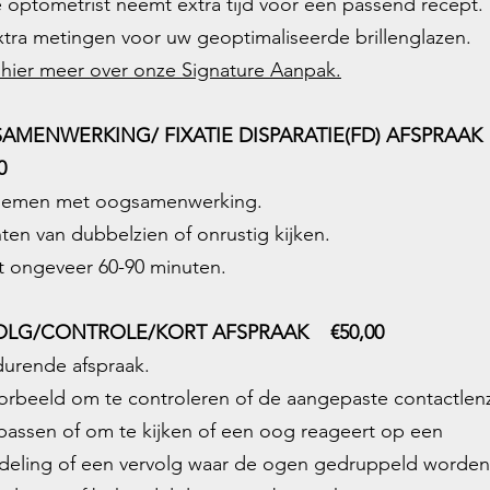
 optometrist neemt extra tijd voor een passend recept.
xtra metingen voor uw geoptimaliseerde brillenglazen.
 hier meer over onze Signature Aanpak.
AMENWERKING/ FIXATIE DISPARATIE(FD) AFSPRAA
0
blemen met oogsamenwerking.
hten van dubbelzien of onrustig kijken.
t ongeveer 60-90 minuten.
OLG/CONTROLE/KORT AFSPRAAK €50,00
durende afspraak.
oorbeeld om te controleren of de aangepaste contactlen
assen of om te kijken of een oog reageert op een
deling of een vervolg waar de ogen gedruppeld worden