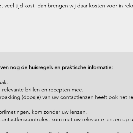
het veel tijd kost, dan brengen wij daar kosten voor in rek
even nog de huisregels en praktische informatie:
aak:
relevante brillen en recepten mee.
rpakking (doosje) van uw contactlenzen heeft ook het r
brilmetingen, kom zonder uw lenzen.
contactlenscontroles, kom met uw relevante lenzen op 