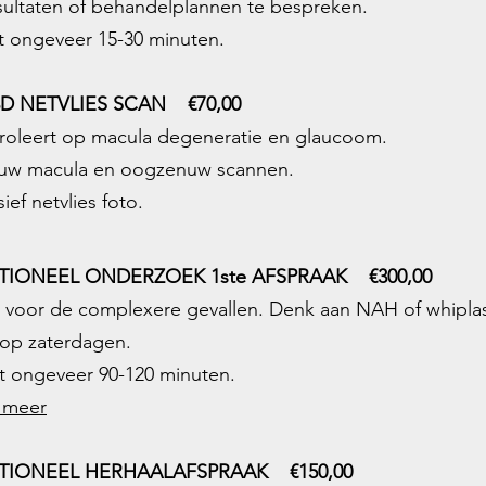
ultaten of behandelplannen te bespreken.
t ongeveer 15-30 minuten.
D NETVLIES SCAN €70,00
roleert op macula degeneratie en glaucoom.
t uw macula en oogzenuw scannen.
sief netvlies foto.
TIONEEL ONDERZOEK 1ste AFSPRAAK
€300,00
is voor de complexere gevallen. Denk aan NAH of whipla
 op zaterdagen.
t ongeveer 90-120 minuten.
 meer
TIONEEL HERHAALAFSPRAAK €150,00