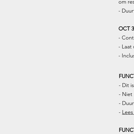
om res
- Duur
OCT 3
- Cont
- Laa
- Inclu
FUNC
- Dit 
- Niet
- Duur
-
Lees
FUNC