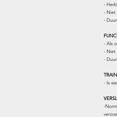
- Herb
- Niet
- Duur
FUNC
- Als 
- Niet
- Duur
TRAI
- Is ee
VERSL
-Norm
verzoe